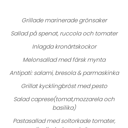
Grillade marinerade grönsaker
Sallad på spenat, ruccola och tomater
Inlagda kronärtskockor
Melonsallad med färsk mynta
Antipati: salami, bresola & parmaskinka
Grillat kycklingbröst med pesto
Salad caprese(tomat,mozzarela och
basilika)
Pastasallad med soltorkade tomater,