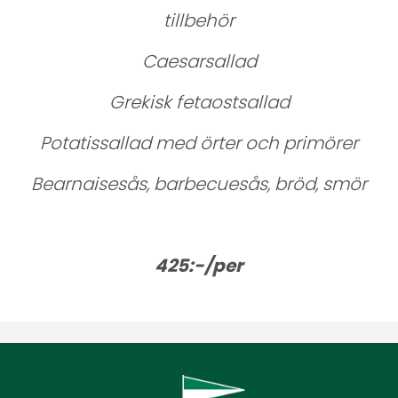
tillbehör
Caesarsallad
Grekisk fetaostsallad
Potatissallad med örter och primörer
Bearnaisesås, barbecuesås, bröd, smör
425:-/per