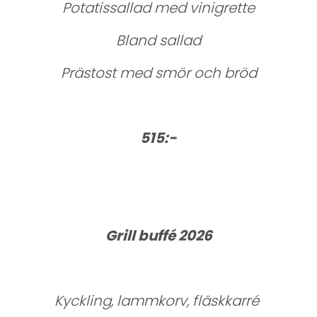
Potatissallad med vinigrette
Bland sallad
Prästost med smör och bröd
515:-
Grill buffé 2026
Kyckling, lammkorv, fläskkarré