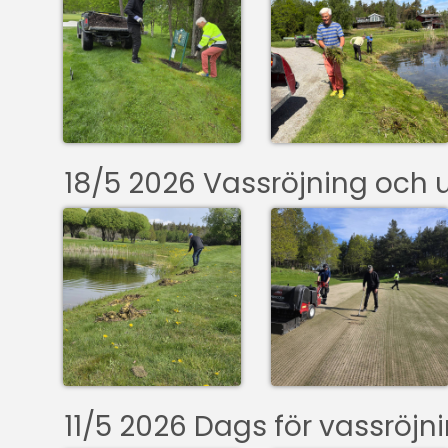
18/5 2026 Vassröjning och u
11/5 2026 Dags för vassröj