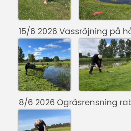
15/6 2026 Vassröjning på hå
8/6 2026 Ogräsrensning rab