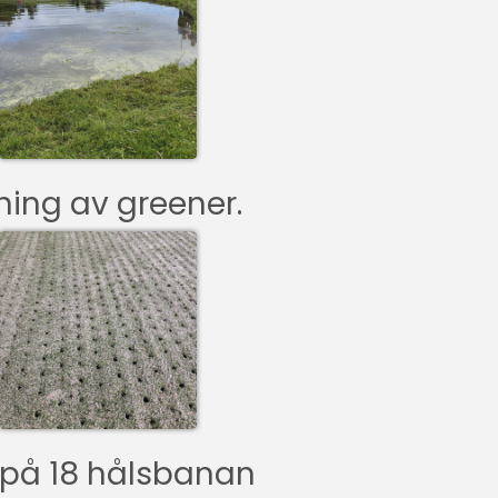
ning av greener.
9 på 18 hålsbanan