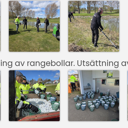
ing av rangebollar. Utsättning a