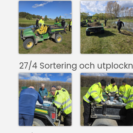
27/4 Sortering och utplockn