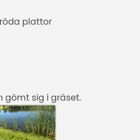
röda plattor
 gömt sig i gräset.