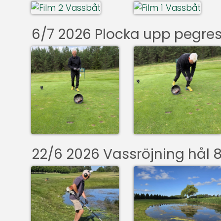
6/7 2026 Plocka upp pegres
22/6 2026 Vassröjning hål 8