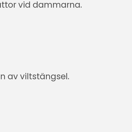
lattor vid dammarna.
 av viltstängsel.