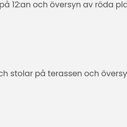
 på 12:an och översyn av röda p
ch stolar på terassen och översyn