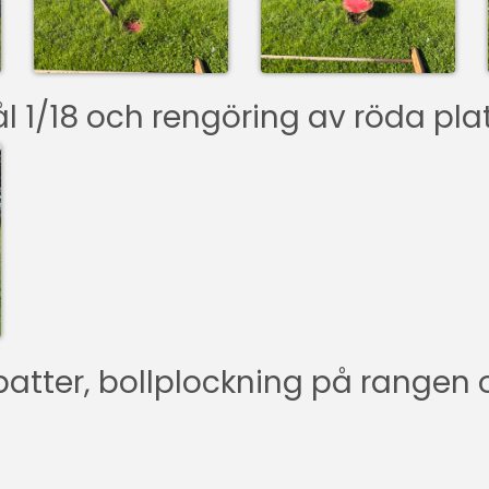
l 1/18 och rengöring av röda plat
atter, bollplockning på rangen 