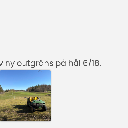
v ny outgräns på hål 6/18.