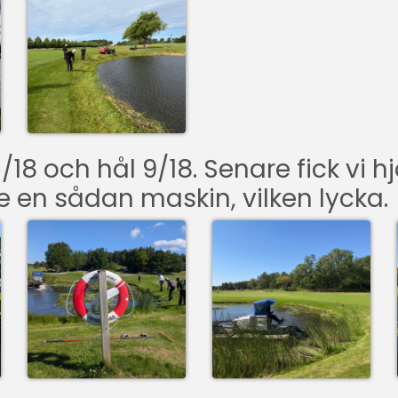
/18 och hål 9/18. Senare fick vi 
e en sådan maskin, vilken lycka.