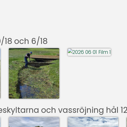
9/18 och 6/18
eskyltarna och vassröjning hål 1