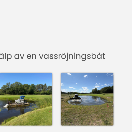
hjälp av en vassröjningsbåt