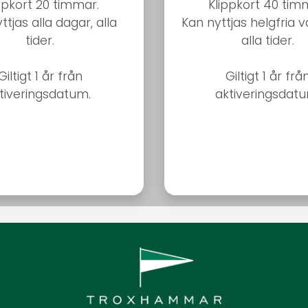
ppkort 20 timmar.
Klippkort 40 tim
ttjas alla dagar, alla
Kan nyttjas helgfria 
tider.
alla tider.
Giltigt 1 år från
Giltigt 1 år frå
tiveringsdatum.
aktiveringsdat