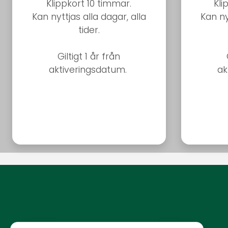
Klippkort 10 timmar.
Kli
Kan nyttjas alla dagar, alla
Kan ny
tider.
Giltigt 1 år från
aktiveringsdatum.
ak