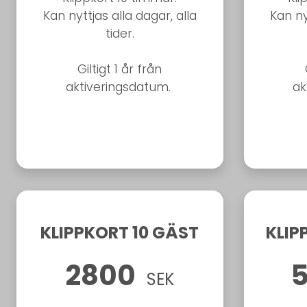
Kan nyttjas alla dagar, alla
Kan ny
tider.
Giltigt 1 år från
aktiveringsdatum.
ak
KLIPPKORT 10 GÄST
KLIP
2800
SEK