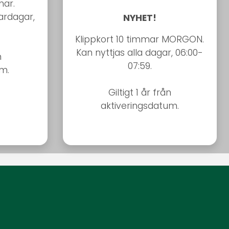
mar.
vardagar,
NYHET!
Klippkort 10 timmar MORGON.
Kan nyttjas alla dagar, 06:00-
n
07:59.
um.
Giltigt 1 år från
aktiveringsdatum.