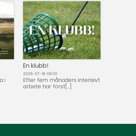
En klubb!
2026-07-18
08:00
a i
Efter fem månaders intensivt
arbete har först[...]