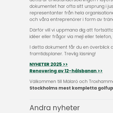
dokumentet har ofta sitt ursprung i j
representanter från hela organisatione
och våra entreprenörer i form av trän
Därför vill vi uppmana dig att fortsätt
idéer eller frågor via mejl eller telefon,
I detta dokument får du en överblick
framtidsplaner. Trevlig läsning!
NYHETER 2025 >>
Renovering av 12-hålsbanan >>
Välkommen till Mälarö och Troxhamm
Stockholms mest kompletta golfup
Andra nyheter