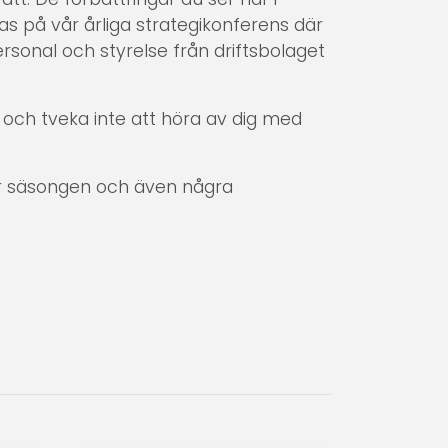
s på vår årliga strategikonferens där
rsonal och styrelse från driftsbolaget
n och tveka inte att höra av dig med
är säsongen och även några